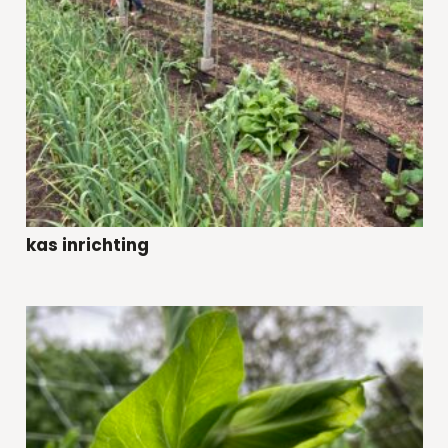
kas inrichting