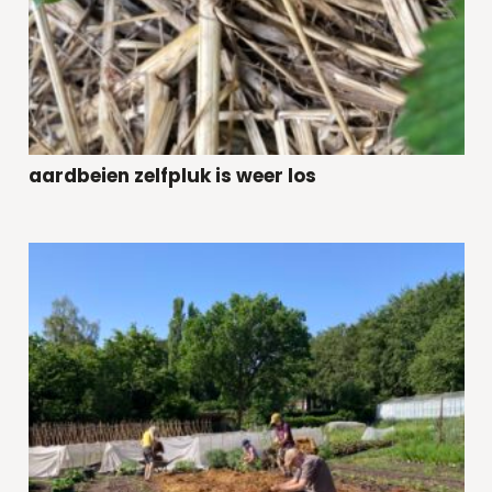
aardbeien zelfpluk is weer los