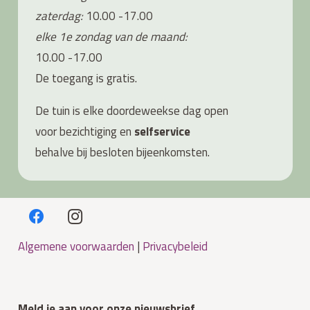
zaterdag:
10.00 -17.00
elke 1e zondag van de maand:
10.00 -17.00
De toegang is gratis.
De tuin is elke doordeweekse dag open
voor bezichtiging en
s
elfservice
behalve bij besloten bijeenkomsten.
Algemene voorwaarden
|
Privacybeleid
Meld je aan voor onze nieuwsbrief.