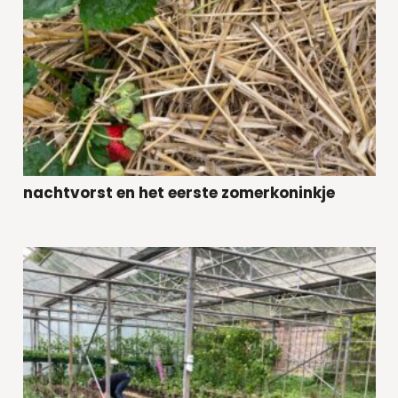
nachtvorst en het eerste zomerkoninkje