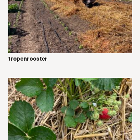
tropenrooster