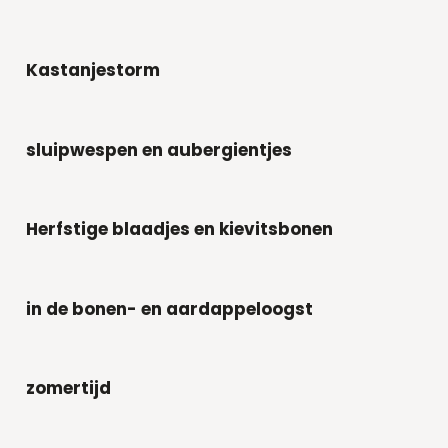
Kastanjestorm
sluipwespen en aubergientjes
Herfstige blaadjes en kievitsbonen
in de bonen- en aardappeloogst
zomertijd