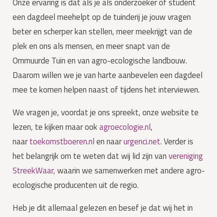
Onze ervaring is dat als je als onderzoeker of student
een dagdeel meehelpt op de tuinderij je jouw vragen
beter en scherper kan stellen, meer meekrijgt van de
plek en ons als mensen, en meer snapt van de
Ommuurde Tuin en van agro-ecologische landbouw.
Daarom willen we je van harte aanbevelen een dagdeel
mee te komen helpen naast of tijdens het interviewen.
We vragen je, voordat je ons spreekt, onze website te
lezen, te kijken maar ook
agroecologie.nl
,
naar
toekomstboeren.nl
en naar
urgenci.net
. Verder is
het belangrijk om te weten dat wij lid zijn van
vereniging
StreekWaar,
waarin we samenwerken met andere agro-
ecologische producenten uit de regio.
Heb je dit allemaal gelezen en besef je dat wij het in