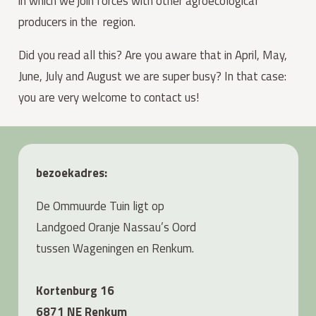
in which we join forces with other agroecological
producers in the region.
Did you read all this? Are you aware that in April, May,
June, July and August we are super busy? In that case:
you are very welcome to contact us!
bezoekadres:
De Ommuurde Tuin ligt op
Landgoed Oranje Nassau’s Oord
tussen Wageningen en Renkum.
Kortenburg 16
6871 NE Renkum