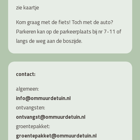
zie
kaartje
Kom graag met de fiets! Toch met de auto?
Parkeren kan op de parkeerplaats bij nr 7-11 of
langs de weg aan de boszijde.
contact:
algemeen:
info@ommuurdetuin.nl
ontvangsten:
ontvangst@ommuurdetuin.nl
groentepakket:
groentepakket@ommuurdetuin.nl