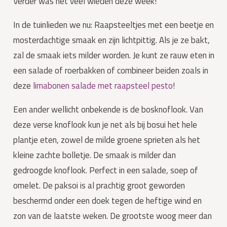
Verder was het veel wieden deze week!
In de tuinlieden we nu: Raapsteeltjes met een beetje en
mosterdachtige smaak en zijn lichtpittig. Als je ze bakt,
zal de smaak iets milder worden. Je kunt ze rauw eten in
een salade of roerbakken of combineer beiden zoals in
deze
limabon
en salade met raapsteel pesto
!
Een ander wellicht onbekende is de bosknoflook. Van
deze verse knoflook kun je net als bij bosui het hele
plantje eten, zowel de milde groene sprieten als het
kleine zachte bolletje. De smaak is milder dan
gedroogde knoflook. Perfect in een salade, soep of
omelet.
De paksoi is al prachtig groot geworden
beschermd onder een doek tegen de heftige wind en
zon van de laatste weken. De grootste woog meer dan