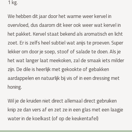
1 kg.
We hebben dit jaar door het warme weer kervel in
overvloed, dus daarom dit keer ook weer wat kervel in
het pakket.
Kervel staat bekend als aromatisch en licht
zoet. Er is zelfs heel subtiel wat anijs te proeven.
Super
lekker om door je soep, stoof of salade te doen. Als je
het wat langer laat
meekoken, zal
d
e smaak iets milder
zijn. De dile is heerlijk met gekookte of gebakken
aardappelen en natuurlijk bij vis of in een dressing met
honing.
Wil je de kruiden niet direct allemaal direct gebruiken
knip ze dan vers af en zet ze in een glas met een laagje
water in de koelkast (of op de keukentafel)