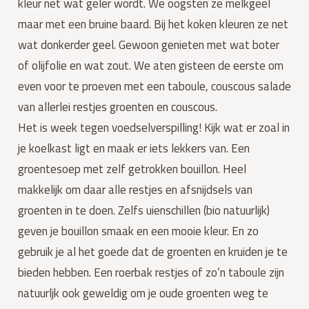
kleur net wat geler wordt. We oogsten ze melkgeel
maar met een bruine baard. Bij het koken kleuren ze net
wat donkerder geel. Gewoon genieten met wat boter
of olijfolie en wat zout. We aten gisteen de eerste om
even voor te proeven met een taboule, couscous salade
van allerlei restjes groenten en couscous.
Het is week tegen voedselverspilling! Kijk wat er zoal in
je koelkast ligt en maak er iets lekkers van. Een
groentesoep met zelf getrokken bouillon. Heel
makkelijk om daar alle restjes en afsnijdsels van
groenten in te doen. Zelfs uienschillen (bio natuurlijk)
geven je bouillon smaak en een mooie kleur. En zo
gebruik je al het goede dat de groenten en kruiden je te
bieden hebben. Een roerbak restjes of zo’n taboule zijn
natuurljk ook geweldig om je oude groenten weg te