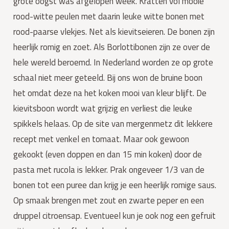
grote oogst was afgelopen week. Kratten vol mooie
rood-witte peulen met daarin leuke witte bonen met
rood-paarse vlekjes. Net als kievitseieren. De bonen zijn
heerlijk romig en zoet. Als Borlottibonen zijn ze over de
hele wereld beroemd. In Nederland worden ze op grote
schaal niet meer geteeld. Bij ons won de bruine boon
het omdat deze na het koken mooi van kleur blijft. De
kievitsboon wordt wat grijzig en verliest die leuke
spikkels helaas. Op de site van mergenmetz dit lekkere
recept met venkel en tomaat. Maar ook gewoon
gekookt (even doppen en dan 15 min koken) door de
pasta met rucola is lekker. Prak ongeveer 1/3 van de
bonen tot een puree dan krijg je een heerlijk romige saus.
Op smaak brengen met zout en zwarte peper en een
druppel citroensap. Eventueel kun je ook nog een gefruit