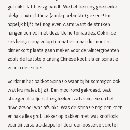
gebruikt dat bossig wordt. We hebben nog geen enkel
plekje phytophthora (aardappelziekte) gezien!!! En
hopelijk blijft het nog even warm want de struiken
hangen bomvol met deze kleine tomaatjes. Ook in de
kas hangen nog volop tomaatjes maar die moeten
binnenkort plaats gaan maken voor de wintergroenten
zoals de laatste planting Chinese kool, sla en spinazie
voor in december.
Verder in het pakket Spinazie waar bij bij sommigen ook
wat krulmalva bij zit. Een mooi rond gekroesd, wat
steviger blaadje dat erg lekker is als spinazie en het
ruwe gevoel wat afvlakt. Was de spinazie nog een keer
en hak alles grof. Lekker op bakken met wat knoflook
voor bij verse aardappel of door een oosterse schotel