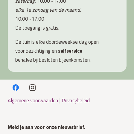
zaterdag:
10.00 -17.00
elke 1e zondag van de maand:
10.00 -17.00
De toegang is gratis.
De tuin is elke doordeweekse dag open
voor bezichtiging en
s
elfservice
behalve bij besloten bijeenkomsten.
Algemene voorwaarden
|
Privacybeleid
Meld je aan voor onze nieuwsbrief.