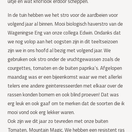
uitje en wat knoflook erdoor scheppen.
In de tuin hebben we het stro voor de aardbeien voor
volgend jaar al binnen. Mooi biologisch haverstro van de
Wageningse Eng van onze collega Edwin. Ondanks dat
we nog volop aan het oogsten zijn in dit teeltseizoen
zijn we in ons hoofd al bezig met volgend jaar. We
gebruiken ook stro onder de vruchtgewassen zoals de
courgettes, tomaten en de buiten paprika’s. Afgelopen
maandag was er een bijeenkomst waar we met allerlei
telers ene andere geinteresseerden met elkaar over de
rassen konden bomem en ook blind proeven! Dat was
erg leuk en ook gaaf om te merken dat de soorten die ik
mooi vond ook erg lekker waren.
Ook zijn we dit jaar zo tevreden met onze buiten
Tomaten, Mountain Magic. We hebben een resistent ras