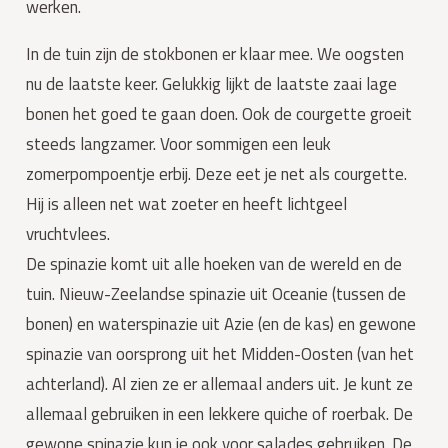
werken.
In de tuin zijn de stokbonen er klaar mee. We oogsten
nu de laatste keer. Gelukkig lijkt de laatste zaai lage
bonen het goed te gaan doen. Ook de courgette groeit
steeds langzamer. Voor sommigen een leuk
zomerpompoentje erbij. Deze eet je net als courgette.
Hij is alleen net wat zoeter en heeft lichtgeel
vruchtvlees.
De spinazie komt uit alle hoeken van de wereld en de
tuin. Nieuw-Zeelandse spinazie uit Oceanie (tussen de
bonen) en waterspinazie uit Azie (en de kas) en gewone
spinazie van oorsprong uit het Midden-Oosten (van het
achterland). Al zien ze er allemaal anders uit. Je kunt ze
allemaal gebruiken in een lekkere quiche of roerbak. De
gewone spinazie kun je ook voor salades gebruiken. De