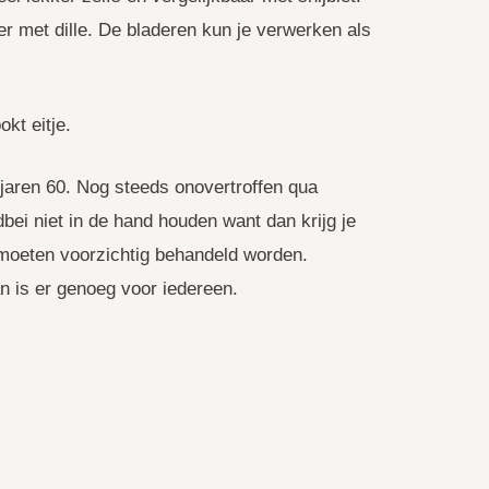
r met dille. De bladeren kun je verwerken als
kt eitje.
 jaren 60. Nog steeds onovertroffen qua
bei niet in de hand houden want dan krijg je
n moeten voorzichtig behandeld worden.
n is er genoeg voor iedereen.