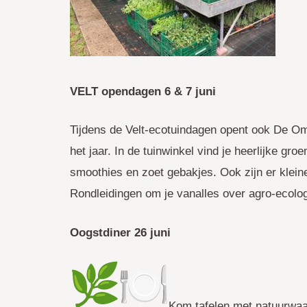
VELT opendagen 6 & 7 juni
Tijdens de Velt-ecotuindagen opent ook De Ommu
het jaar. In de tuinwinkel vind je heerlijke g
smoothies en zoet gebakjes. Ook zijn er klein
Rondleidingen om je vanalles over agro-ecologi
Oogstdiner 26 juni
Kom tafelen met natuurwaa