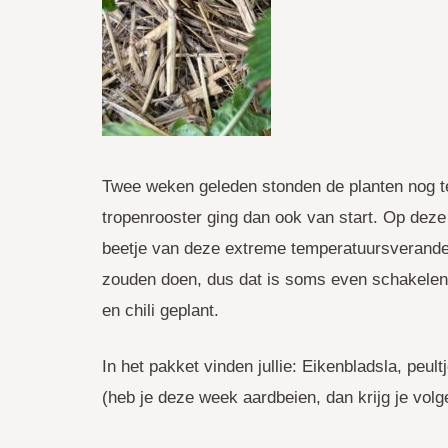
Twee weken geleden stonden de planten nog te
tropenrooster ging dan ook van start. Op dez
beetje van deze extreme temperatuursverander
zouden doen, dus dat is soms even schakelen.
en chili geplant.
In het pakket vinden jullie: Eikenbladsla, peul
(heb je deze week aardbeien, dan krijg je vol