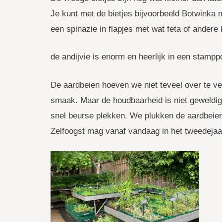
Je kunt met de bietjes bijvoorbeeld Botwinka
een spinazie in flapjes met wat feta of andere
de andijvie is enorm en heerlijk in een stampp
De aardbeien hoeven we niet teveel over te ver
smaak. Maar de houdbaarheid is niet geweldig.
snel beurse plekken. We plukken de aardbeien 
Zelfoogst mag vanaf vandaag in het tweedejaar