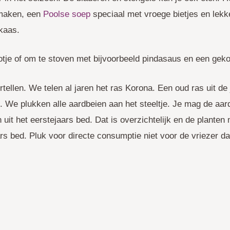
 maken, een
Poolse soep
speciaal
met vroege bietjes en lekke
 kaas.
otje of om te stoven met bijvoorbeeld pindasaus en een gekoo
tellen. We telen al jaren het ras Korona. Een oud ras uit de
 We plukken alle aardbeien aan het steeltje. Je mag de aard
uit het eerstejaars bed. Dat is overzichtelijk en de plante
s bed. Pluk voor directe consumptie niet voor de vriezer da