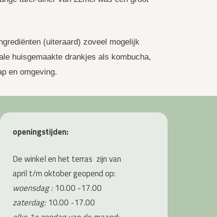
ngrediënten (uiteraard) zoveel mogelijk
okale huisgemaakte drankjes als kombucha,
hap en omgeving.
openingstijden:
De winkel en het terras zijn van
april t/m oktober geopend op:
woensdag :
10.00 -17.00
zaterdag:
10.00 -17.00
elke 1e zondag van de maand: