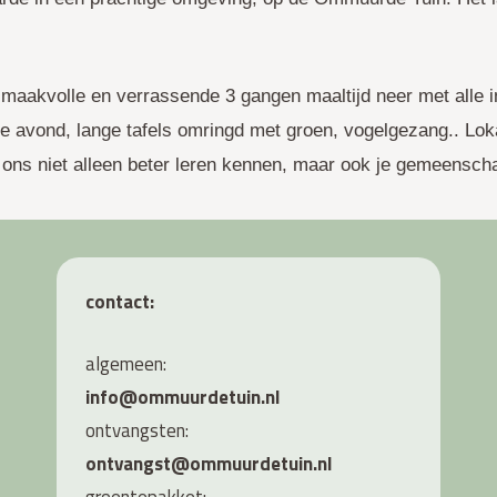
smaakvolle en verrassende 3 gangen maaltijd neer met alle i
ige avond, lange tafels omringd met groen, vogelgezang.. L
 ons niet alleen beter leren kennen, maar ook je gemeensc
contact:
algemeen:
info@ommuurdetuin.nl
ontvangsten:
ontvangst@ommuurdetuin.nl
groentepakket: