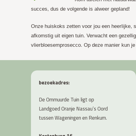
succes, dus de volgende is alweer gepland!
Onze huiskoks zetten voor jou een heerlijke, 
afkomstig uit eigen tuin. Verwacht een gezell
vlierbloesemprosecco. Op deze manier kun je
bezoekadres:
De Ommuurde Tuin ligt op
Landgoed Oranje Nassau’s Oord
tussen Wageningen en Renkum.
Kortenburg 16