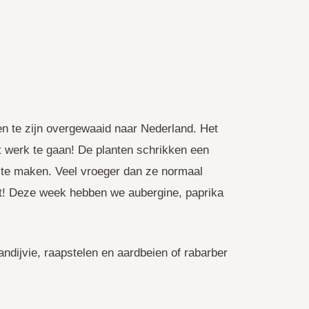
n te zijn overgewaaid naar Nederland. Het
t werk te gaan! De planten schrikken een
 te maken. Veel vroeger dan ze normaal
nt! Deze week hebben we aubergine, paprika
 andijvie, raapstelen en aardbeien of rabarber