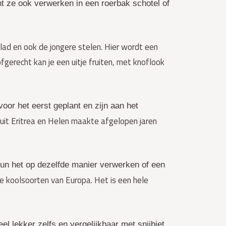
unt ze ook verwerken in een roerbak schotel of
ad en ook de jongere stelen. Hier wordt een
gerecht kan je een uitje fruiten, met knoflook
oor het eerst geplant en zijn aan het
it Eritrea en Helen maakte afgelopen jaren
kun het op dezelfde manier verwerken of een
te koolsoorten van Europa. Het is een hele
el lekker zelfs en vergelijkbaar met snijbiet.