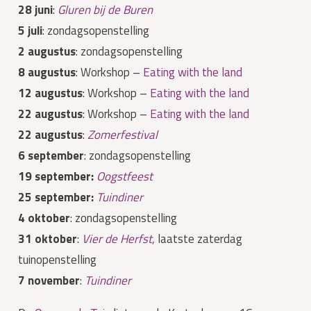
28 juni
:
Gluren bij de Buren
5 juli
: zondagsopenstelling
2 augustus
: zondagsopenstelling
8 augustus
: Workshop –
Eating with the land
12 augustus
: Workshop –
Eating with the land
22 augustus
: Workshop –
Eating with the land
22 augustus
:
Zomerfestival
6 september
: zondagsopenstelling
19 september:
Oogstfeest
25 september:
Tuindiner
4 oktober
: zondagsopenstelling
31 oktober
:
Vier de Herfst
,
laatste zaterdag
tuinopenstelling
7 november
:
Tuindiner