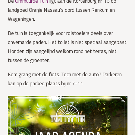
De
Ommuurde Tuin
ligt aan de Kortenburg nr. 16 op
landgoed Oranje Nassau’s oord tussen Renkum en
Wageningen.
De tuin is toegankelijk voor rolstoelers deels over
onverharde paden. Het toilet is niet speciaal aangepast.
Honden zijn aangelijnd welkom rond het terras, niet
tussen de groenten.
Kom graag met de fiets. Toch met de auto? Parkeren
kan op de parkeerplaats bij nr 7-11