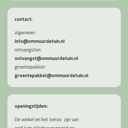
contact:
algemeen:
info@ommuurdetuin.nl
ontvangsten:
ontvangst@ommuurdetuin.nl
groentepakket:
groentepakket@ommuurdetuin.nl
openingstijden:
De winkel en het terras zijn van
april t/m oktober geopend op: