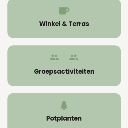
Winkel & Terras
people_group
Groepsactiviteiten
Potplanten