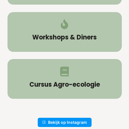
Workshops & Diners
Cursus Agro-ecologie
Bekijk op Instagram