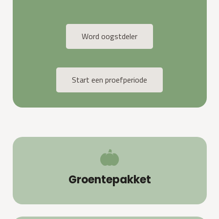
Word oogstdeler
Start een proefperiode
Groentepakket