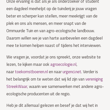
Onze ervaring is dat als je als onderzoeker of student
een dagdeel meehelpt op de tuinderij je jouw vragen
beter en scherper kan stellen, meer meekrijgt van de
plek en ons als mensen, en meer snapt van de
Ommuurde Tuin en van agro-ecologische landbouw.
Daarom willen we je van harte aanbevelen een dagdeel
mee te komen helpen naast of tijdens het interviewen.
We vragen je, voordat je ons spreekt, onze website te
lezen, te kijken maar ook
agroecologie.nl
,
naar
toekomstboeren.nl
en naar
urgenci.net
. Verder is
het belangrijk om te weten dat wij lid zijn van
vereniging
StreekWaar,
waarin we samenwerken met andere agro-
ecologische producenten uit de regio.
Heb je dit allemaal gelezen en besef je dat wij het in