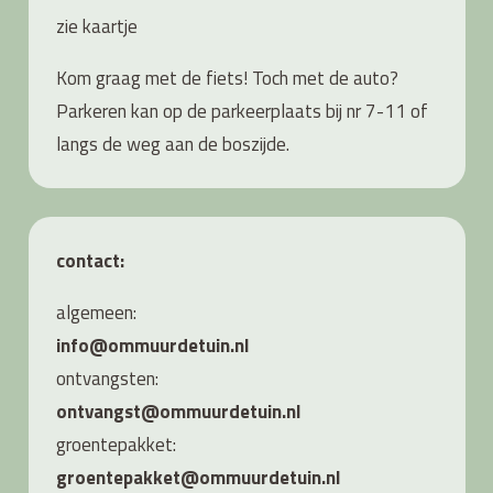
zie
kaartje
Kom graag met de fiets! Toch met de auto?
Parkeren kan op de parkeerplaats bij nr 7-11 of
langs de weg aan de boszijde.
contact:
algemeen:
info@ommuurdetuin.nl
ontvangsten:
ontvangst@ommuurdetuin.nl
groentepakket:
groentepakket@ommuurdetuin.nl