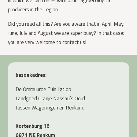
in which we join forces with other agroecological
producers in the region.
Did you read all this? Are you aware that in April, May,
June, July and August we are super busy? In that case:
you are very welcome to contact us!
bezoekadres:
De Ommuurde Tuin ligt op
Landgoed Oranje Nassau’s Oord
tussen Wageningen en Renkum.
Kortenburg 16
6871 NE Renkum