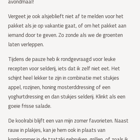
avondmaal!
Vergeet je ook alsjeblieft niet af te melden voor het 
pakket als je op vakantie gaat, of om het pakket aan 
iemand door te geven. Zo zonde als we de groenten 
laten verleppen.
Tijdens de pauze heb ik rondgevraagd voor leuke 
recepten voor selderij, iets dat ik zelf niet eet. Het 
schijnt heel lekker te zijn in combinatie met stukjes 
appel, rozijnen, honing mosterddressing of een 
yoghurtdressing en dan stukjes selderij. Klinkt als een 
goeie frisse salade.
De koolrabi blijft een van mijn zomer favorieten. Naast 
rauw in plakjes, kan je hem ook in plaats van 
komkommer in de tzatziki gebruiken, grillen, of zoals ik 