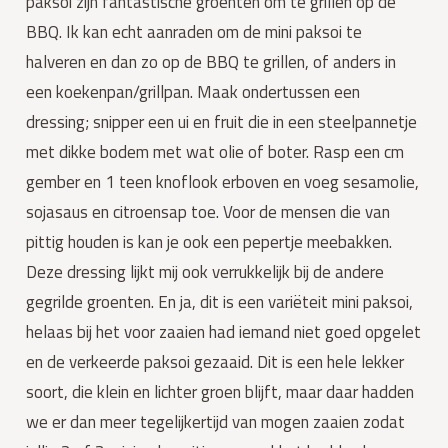
paksoi zijn fantastische groenten om te grillen op de 
BBQ. Ik kan echt aanraden om de mini paksoi te 
halveren en dan zo op de BBQ te grillen, of anders in 
een koekenpan/grillpan. Maak ondertussen een 
dressing; snipper een ui en fruit die in een steelpannetje 
met dikke bodem met wat olie of boter. Rasp een cm 
gember en 1 teen knoflook erboven en voeg sesamolie, 
sojasaus en citroensap toe. Voor de mensen die van 
pittig houden is kan je ook een pepertje meebakken. 
Deze dressing lijkt mij ook verrukkelijk bij de andere 
gegrilde groenten. En ja, dit is een variëteit mini paksoi, 
helaas bij het voor zaaien had iemand niet goed opgelet 
en de verkeerde paksoi gezaaid. Dit is een hele lekker 
soort, die klein en lichter groen blijft, maar daar hadden 
we er dan meer tegelijkertijd van mogen zaaien zodat 