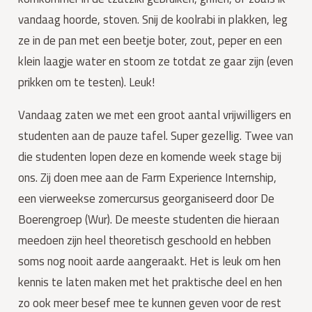
vandaag hoorde, stoven. Snij de koolrabi in plakken, leg 
ze in de pan met een beetje boter, zout, peper en een 
klein laagje water en stoom ze totdat ze gaar zijn (even 
prikken om te testen). Leuk!
Vandaag zaten we met een groot aantal vrijwilligers en 
studenten aan de pauze tafel. Super gezellig. Twee van 
die studenten lopen deze en komende week stage bij 
ons. Zij doen mee aan de Farm Experience Internship, 
een vierweekse zomercursus georganiseerd door De 
Boerengroep (Wur). De meeste studenten die hieraan 
meedoen zijn heel theoretisch geschoold en hebben 
soms nog nooit aarde aangeraakt. Het is leuk om hen 
kennis te laten maken met het praktische deel en hen 
zo ook meer besef mee te kunnen geven voor de rest 