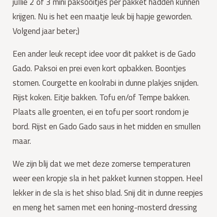
jullie 2 of 3 mini paksooitjes per pakket hadden kunnen 
krijgen. Nu is het een maatje leuk bij hapje geworden. 
Volgend jaar beter;)
Een ander leuk recept idee voor dit pakket is de Gado 
Gado. Paksoi en prei even kort opbakken. Boontjes 
stomen. Courgette en koolrabi in dunne plakjes snijden. 
Rijst koken. Eitje bakken. Tofu en/of Tempe bakken. 
Plaats alle groenten, ei en tofu per soort rondom je 
bord. Rijst en Gado Gado saus in het midden en smullen 
maar.
We zijn blij dat we met deze zomerse temperaturen 
weer een kropje sla in het pakket kunnen stoppen. Heel 
lekker in de sla is het shiso blad. Snij dit in dunne reepjes 
en meng het samen met een honing-mosterd dressing 