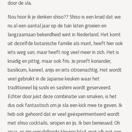
door de sla.
Nou hoor ik je denken shiso?? Shiso is een kruid dat we 
nu al een aantal jaar op de tuin laten groeien en 
langzaamaan bekendheid wint in Nederland. Het komt 
uit dezelfde botanische familie als munt, heeft hier ook 
iets weg van, maar heeft nog veel meer in zich. Het is 
kruidig en pittig, maar ook fris. Je proeft koriander, 
basilicum, kaneel, anijs en iets citroenachtig. Het wordt 
veel gebruikt in de Japanse keuken waar het 
traditioneel bij sushi en sashimi wordt geserveerd. 
Echter door juist deze combinatie van smaken, is het 
dus ook fantastisch om je sla een kick mee te geven. Ik 
heb ook gehoord dat er veel geëxperimenteerd wordt 
met shiso cocktails, siropen en ijs. Ik ben benieuwd. Oh 
en ja, er zijn verschillende kleuren blad, met elk net een 