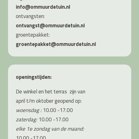
info@ommuurdetuin.nl
ontvangsten:
ontvangst@ommuurdetuin.nl
groentepakket:
groentepakket@ommuurdetuin.nl
openingstijden:
De winkel en het terras zijn van
april t/m oktober geopend op:
woensdag :
10.00 -17.00
zaterdag:
10.00 -17.00
elke 1e zondag van de maand:
10.00 -17.00