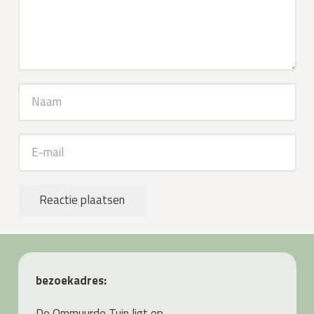
Reactie plaatsen
bezoekadres:
De Ommuurde Tuin ligt op