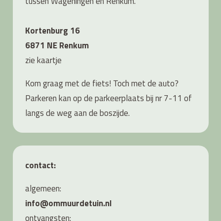
tussen Wageningen en Renkum.
Kortenburg 16
6871 NE Renkum
zie
kaartje
Kom graag met de fiets! Toch met de auto?
Parkeren kan op de parkeerplaats bij nr 7-11 of
langs de weg aan de boszijde.
contact:
algemeen:
info@ommuurdetuin.nl
ontvangsten: