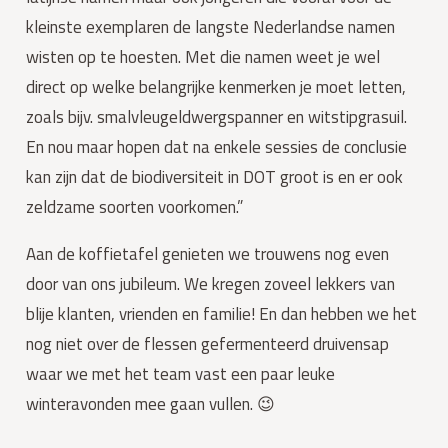
kleinste exemplaren de langste Nederlandse namen 
wisten op te hoesten. Met die namen weet je wel 
direct op welke belangrijke kenmerken je moet letten, 
zoals bijv. smalvleugeldwergspanner en witstipgrasuil. 
En nou maar hopen dat na enkele sessies de conclusie 
kan zijn dat de biodiversiteit in DOT groot is en er ook 
zeldzame soorten voorkomen.”
Aan de koffietafel genieten we trouwens nog even 
door van ons jubileum. We kregen zoveel lekkers van 
blije klanten, vrienden en familie! En dan hebben we het 
nog niet over de flessen gefermenteerd druivensap 
waar we met het team vast een paar leuke 
winteravonden mee gaan vullen. 😉