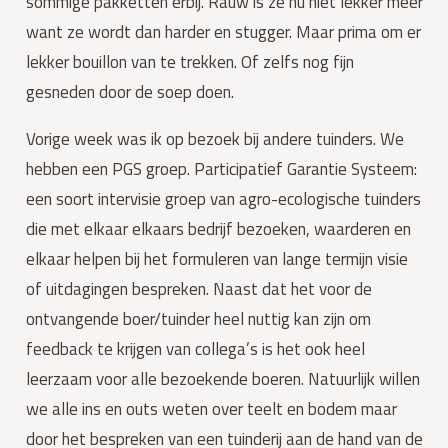
sommige pakketten erbij. Rauw is ze nu niet lekker meer 
want ze wordt dan harder en stugger. Maar prima om er 
lekker bouillon van te trekken. Of zelfs nog fijn 
gesneden door de soep doen.
Vorige week was ik op bezoek bij andere tuinders. We 
hebben een PGS groep. Participatief Garantie Systeem: 
een soort intervisie groep van agro-ecologische tuinders 
die met elkaar elkaars bedrijf bezoeken, waarderen en 
elkaar helpen bij het formuleren van lange termijn visie 
of uitdagingen bespreken. Naast dat het voor de 
ontvangende boer/tuinder heel nuttig kan zijn om 
feedback te krijgen van collega’s is het ook heel 
leerzaam voor alle bezoekende boeren. Natuurlijk willen 
we alle ins en outs weten over teelt en bodem maar 
door het bespreken van een tuinderij aan de hand van de 