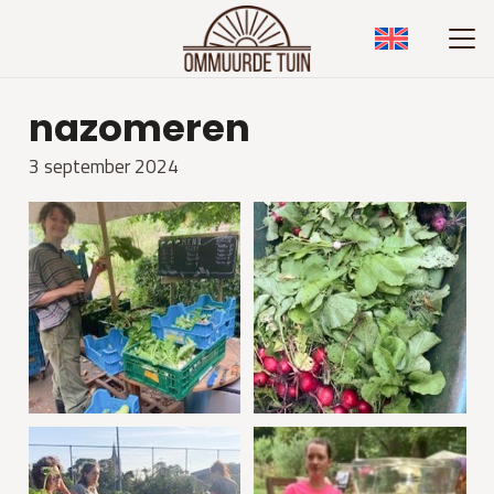
nazomeren
3 september 2024