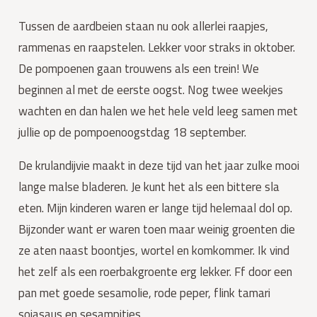
Tussen de aardbeien staan nu ook allerlei raapjes, 
rammenas en raapstelen. Lekker voor straks in oktober. 
De pompoenen gaan trouwens als een trein! We 
beginnen al met de eerste oogst. Nog twee weekjes 
wachten en dan halen we het hele veld leeg samen met 
jullie op de pompoenoogstdag 18 september.
De krulandijvie maakt in deze tijd van het jaar zulke mooi 
lange malse bladeren. Je kunt het als een bittere sla 
eten. Mijn kinderen waren er lange tijd helemaal dol op. 
Bijzonder want er waren toen maar weinig groenten die 
ze aten naast boontjes, wortel en komkommer. Ik vind 
het zelf als een roerbakgroente erg lekker. Ff door een 
pan met goede sesamolie, rode peper, flink tamari 
sojasaus en sesampitjes.