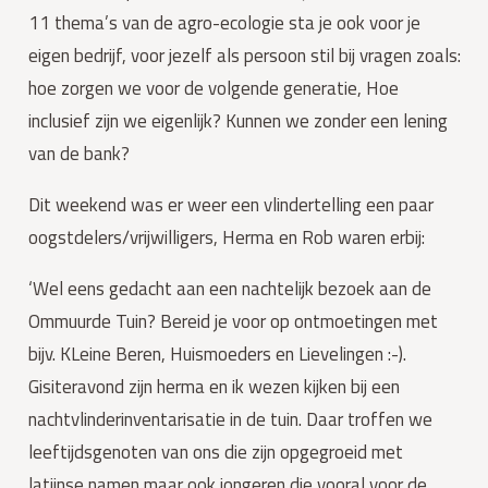
11 thema’s van de agro-ecologie sta je ook voor je 
eigen bedrijf, voor jezelf als persoon stil bij vragen zoals: 
hoe zorgen we voor de volgende generatie, Hoe 
inclusief zijn we eigenlijk? Kunnen we zonder een lening 
van de bank?
Dit weekend was er weer een vlindertelling een paar 
oogstdelers/vrijwilligers, Herma en Rob waren erbij:
‘Wel eens gedacht aan een nachtelijk bezoek aan de 
Ommuurde Tuin? Bereid je voor op ontmoetingen met 
bijv. KLeine Beren, Huismoeders en Lievelingen :-). 
Gisiteravond zijn herma en ik wezen kijken bij een 
nachtvlinderinventarisatie in de tuin. Daar troffen we 
leeftijdsgenoten van ons die zijn opgegroeid met 
latijnse namen maar ook jongeren die vooral voor de 