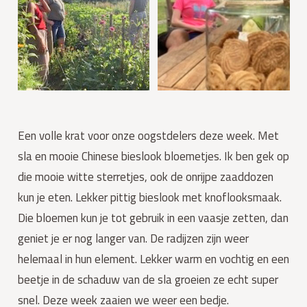
Een volle krat voor onze oogstdelers deze week. Met 
sla en mooie Chinese bieslook bloemetjes. Ik ben gek op 
die mooie witte sterretjes, ook de onrijpe zaaddozen 
kun je eten. Lekker pittig bieslook met knoflooksmaak. 
Die bloemen kun je tot gebruik in een vaasje zetten, dan 
geniet je er nog langer van. De radijzen zijn weer 
helemaal in hun element. Lekker warm en vochtig en een 
beetje in de schaduw van de sla groeien ze echt super 
snel. Deze week zaaien we weer een bedje.