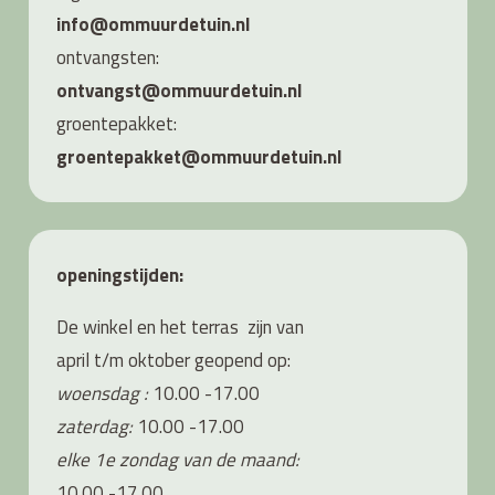
info@ommuurdetuin.nl
ontvangsten:
ontvangst@ommuurdetuin.nl
groentepakket:
groentepakket@ommuurdetuin.nl
openingstijden:
De winkel en het terras zijn van
april t/m oktober geopend op:
woensdag :
10.00 -17.00
zaterdag:
10.00 -17.00
elke 1e zondag van de maand:
10.00 -17.00