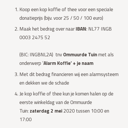
Koop een kop koffie of thee voor een speciale 
donatieprijs (bijv. voor 25 / 50 / 100 euro)
Maak het bedrag over naar 
IBAN
: NL77 INGB 
0003 2475 52
(BIC: INGBNL2A)  tnv 
Ommuurde Tuin
 met als 
onderwerp ‘
Alarm Koffie’ + je naam
Met dit bedrag financieren wij een alarmsysteem 
en dekken we de schade
Je kop koffie of thee kun je komen halen op de 
eerste winkeldag van de Ommuurde 
Tuin: 
zaterdag 2 mei
 2020 tussen 10:00 en 
17:00