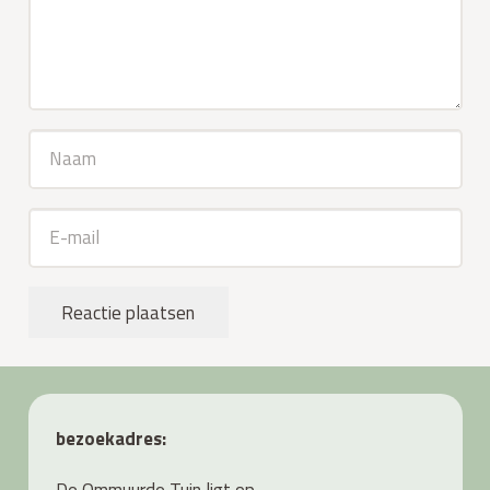
Reactie plaatsen
bezoekadres:
De Ommuurde Tuin ligt op