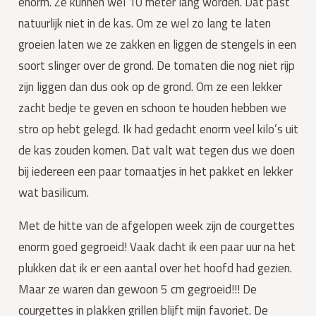
enorm. Ze kunnen wel 10 meter lang worden. Dat past 
natuurlijk niet in de kas. Om ze wel zo lang te laten 
groeien laten we ze zakken en liggen de stengels in een 
soort slinger over de grond. De tomaten die nog niet rijp 
zijn liggen dan dus ook op de grond. Om ze een lekker 
zacht bedje te geven en schoon te houden hebben we 
stro op hebt gelegd. Ik had gedacht enorm veel kilo’s uit 
de kas zouden komen. Dat valt wat tegen dus we doen 
bij iedereen een paar tomaatjes in het pakket en lekker 
wat basilicum.
Met de hitte van de afgelopen week zijn de courgettes 
enorm goed gegroeid! Vaak dacht ik een paar uur na het 
plukken dat ik er een aantal over het hoofd had gezien. 
Maar ze waren dan gewoon 5 cm gegroeid!!! De 
courgettes in plakken grillen blijft mijn favoriet. De 