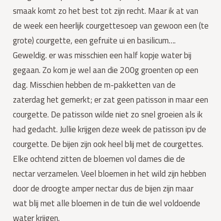
smaak komt zo het best tot zijn recht. Maar ik at van 
de week een heerlijk courgettesoep van gewoon een (te 
grote) courgette, een gefruite ui en basilicum…. 
Geweldig. er was misschien een half kopje water bij 
gegaan. Zo kom je wel aan die 200g groenten op een 
dag. Misschien hebben de m-pakketten van de 
zaterdag het gemerkt; er zat geen patisson in maar een 
courgette. De patisson wilde niet zo snel groeien als ik 
had gedacht. Jullie krijgen deze week de patisson ipv de 
courgette. De bijen zijn ook heel blij met de courgettes. 
Elke ochtend zitten de bloemen vol dames die de 
nectar verzamelen. Veel bloemen in het wild zijn hebben 
door de droogte amper nectar dus de bijen zijn maar 
wat blij met alle bloemen in de tuin die wel voldoende 
water krijgen.