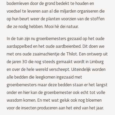
bodemleven door de grond bedekt te houden en 
voedsel te leveren aan al die miljarden organiseren die 
op hun beurt weer de planten voorzien van de stoffen 
die ze nodig hebben. Mooi hè dei natuur.
In de tuin zijn nu groenbemesters gezaaid op het oude 
aardappelbed en het oude aardbeienbed. Dit doen we 
met ons oude zaaimachientje de Thilot. Een ontwerp uit 
de jaren 30 die nog steeds gemaakt wordt in Limburg 
en over de hele wereld verscheept. Uiteindelijk worden 
alle bedden die leegkomen ingezaaid met 
groenbemesters maar deze bedden staan er het langst 
onder en hier kan de groenbemester ook echt tot volle 
wasdom komen. En met wat geluk ook nog bloemen 
voor de insecten produceren aan het eind van het jaar.