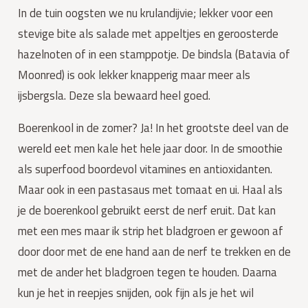
In de tuin oogsten we nu krulandijvie; lekker voor een 
stevige bite als salade met appeltjes en geroosterde 
hazelnoten of in een stamppotje. De bindsla (Batavia of 
Moonred) is ook lekker knapperig maar meer als 
ijsbergsla. Deze sla bewaard heel goed.
Boerenkool in de zomer? Ja! In het grootste deel van de 
wereld eet men kale het hele jaar door. In de smoothie 
als superfood boordevol vitamines en antioxidanten. 
Maar ook in een pastasaus met tomaat en ui. Haal als 
je de boerenkool gebruikt eerst de nerf eruit. Dat kan 
met een mes maar ik strip het bladgroen er gewoon af 
door door met de ene hand aan de nerf te trekken en de 
met de ander het bladgroen tegen te houden. Daarna 
kun je het in reepjes snijden, ook fijn als je het wil 