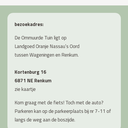
bezoekadres:
De Ommuurde Tuin ligt op
Landgoed Oranje Nassau’s Oord
tussen Wageningen en Renkum.
Kortenburg 16
6871 NE Renkum
zie
kaartje
Kom graag met de fiets! Toch met de auto?
Parkeren kan op de parkeerplaats bij nr 7-11 of
langs de weg aan de boszijde.