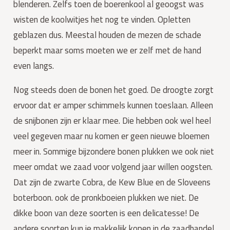
blenderen. Zelfs toen de boerenkool al geoogst was 
wisten de koolwitjes het nog te vinden. Opletten 
geblazen dus. Meestal houden de mezen de schade 
beperkt maar soms moeten we er zelf met de hand 
even langs.
Nog steeds doen de bonen het goed. De droogte zorgt 
ervoor dat er amper schimmels kunnen toeslaan. Alleen 
de snijbonen zijn er klaar mee. Die hebben ook wel heel 
veel gegeven maar nu komen er geen nieuwe bloemen 
meer in. Sommige bijzondere bonen plukken we ook niet 
meer omdat we zaad voor volgend jaar willen oogsten. 
Dat zijn de zwarte Cobra, de Kew Blue en de Sloveens 
boterboon. ook de pronkboeien plukken we niet. De 
dikke boon van deze soorten is een delicatesse! De 
andere soorten kun je makkelijk kopen in de zaadhandel 