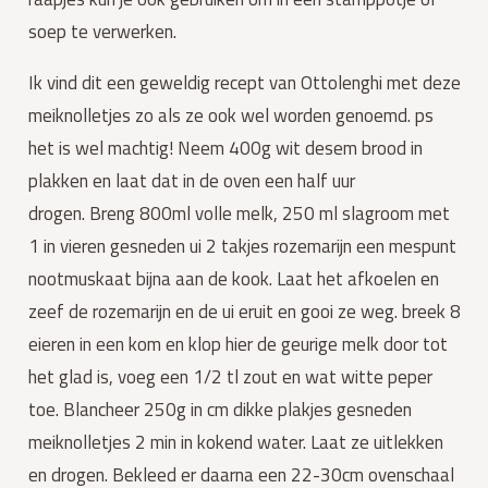
soep te verwerken.
Ik vind dit een geweldig recept van Ottolenghi met deze
meiknolletjes zo als ze ook wel worden genoemd. ps
het is wel machtig! Neem 400g wit desem brood in
plakken en laat dat in de oven een half uur
drogen. Breng 800ml volle melk, 250 ml slagroom met
1 in vieren gesneden ui 2 takjes rozemarijn een mespunt
nootmuskaat bijna aan de kook. Laat het afkoelen en
zeef de rozemarijn en de ui eruit en gooi ze weg. breek 8
eieren in een kom en klop hier de geurige melk door tot
het glad is, voeg een 1/2 tl zout en wat witte peper
toe. Blancheer 250g in cm dikke plakjes gesneden
meiknolletjes 2 min in kokend water. Laat ze uitlekken
en drogen. Bekleed er daarna een 22-30cm ovenschaal