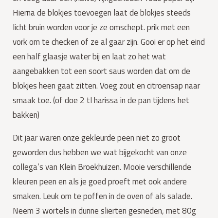
Hierna de blokjes toevoegen laat de blokjes steeds
licht bruin worden voor je ze omschept. prik met een
vork om te checken of ze al gaar zijn. Gooi er op het eind
een half glaasje water bij en laat zo het wat
aangebakken tot een soort saus worden dat om de
blokjes heen gaat zitten. Voeg zout en citroensap naar
smaak toe. (of doe 2 tl harissa in de pan tijdens het
bakken)
Dit jaar waren onze gekleurde peen niet zo groot
geworden dus hebben we wat bijgekocht van onze
collega’s van Klein Broekhuizen. Mooie verschillende
kleuren peen en als je goed proeft met ook andere
smaken. Leuk om te poffen in de oven of als salade.
Neem 3 wortels in dunne slierten gesneden, met 80g