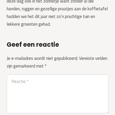
deze dag ook in het zonnetje want zonder al die
handen, ruggen en gezellige praatjes aan de koffietafel
hadden we het dit jaar niet zo’n prachtige tuin en
lekkere groenten gehad.
Geef een reactie
Je e-mailadres wordt niet gepubliceerd.
Vereiste velden
zijn gemarkeerd met
*