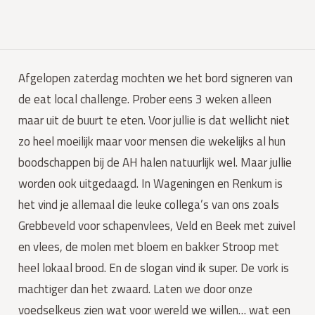
Afgelopen zaterdag mochten we het bord signeren van
de eat local challenge. Prober eens 3 weken alleen
maar uit de buurt te eten. Voor jullie is dat wellicht niet
zo heel moeilijk maar voor mensen die wekelijks al hun
boodschappen bij de AH halen natuurlijk wel. Maar jullie
worden ook uitgedaagd. In Wageningen en Renkum is
het vind je allemaal die leuke collega’s van ons zoals
Grebbeveld voor schapenvlees, Veld en Beek met zuivel
en vlees, de molen met bloem en bakker Stroop met
heel lokaal brood. En de slogan vind ik super. De vork is
machtiger dan het zwaard. Laten we door onze
voedselkeus zien wat voor wereld we willen… wat een