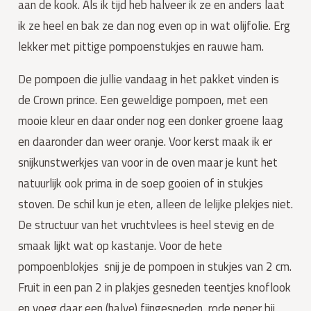
aan de kook. Als ik tijd heb halveer ik ze en anders laat
ik ze heel en bak ze dan nog even op in wat olijfolie. Erg
lekker met pittige pompoenstukjes en rauwe ham.
De pompoen die jullie vandaag in het pakket vinden is
de Crown prince. Een geweldige pompoen, met een
mooie kleur en daar onder nog een donker groene laag
en daaronder dan weer oranje. Voor kerst maak ik er
snijkunstwerkjes van voor in de oven maar je kunt het
natuurlijk ook prima in de soep gooien of in stukjes
stoven. De schil kun je eten, alleen de lelijke plekjes niet.
De structuur van het vruchtvlees is heel stevig en de
smaak lijkt wat op kastanje. Voor de hete
pompoenblokjes snij je de pompoen in stukjes van 2 cm.
Fruit in een pan 2 in plakjes gesneden teentjes knoflook
en voeg daar een (halve) fijngesneden rode peper bij.