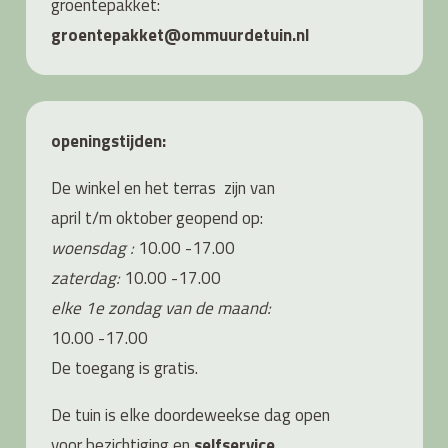
groentepakket:
groentepakket@ommuurdetuin.nl
openingstijden:
De winkel en het terras zijn van
april t/m oktober geopend op:
woensdag :
10.00 -17.00
zaterdag:
10.00 -17.00
elke 1e zondag van de maand:
10.00 -17.00
De toegang is gratis.
De tuin is elke doordeweekse dag open
voor bezichtiging en
s
elfservice