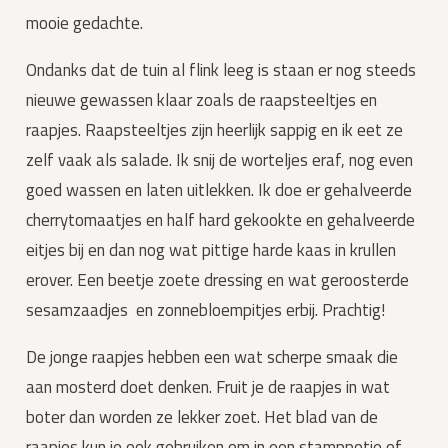
mooie gedachte.
Ondanks dat de tuin al flink leeg is staan er nog steeds
nieuwe gewassen klaar zoals de raapsteeltjes en
raapjes. Raapsteeltjes zijn heerlijk sappig en ik eet ze
zelf vaak als salade. Ik snij de worteljes eraf, nog even
goed wassen en laten uitlekken. Ik doe er gehalveerde
cherrytomaatjes en half hard gekookte en gehalveerde
eitjes bij en dan nog wat pittige harde kaas in krullen
erover. Een beetje zoete dressing en wat geroosterde
sesamzaadjes en zonnebloempitjes erbij. Prachtig!
De jonge raapjes hebben een wat scherpe smaak die
aan mosterd doet denken. Fruit je de raapjes in wat
boter dan worden ze lekker zoet. Het blad van de
raapjes kun je ook gebruiken om in een stamppotje of