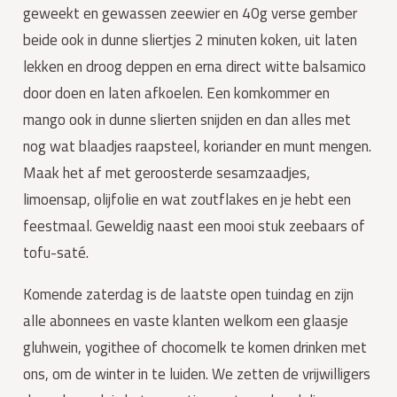
geweekt en gewassen zeewier en 40g verse gember
beide ook in dunne sliertjes 2 minuten koken, uit laten
lekken en droog deppen en erna direct witte balsamico
door doen en laten afkoelen. Een komkommer en
mango ook in dunne slierten snijden en dan alles met
nog wat blaadjes raapsteel, koriander en munt mengen.
Maak het af met geroosterde sesamzaadjes,
limoensap, olijfolie en wat zoutflakes en je hebt een
feestmaal. Geweldig naast een mooi stuk zeebaars of
tofu-saté.
Komende zaterdag is de laatste open tuindag en zijn
alle abonnees en vaste klanten welkom een glaasje
gluhwein, yogithee of chocomelk te komen drinken met
ons, om de winter in te luiden. We zetten de vrijwilligers