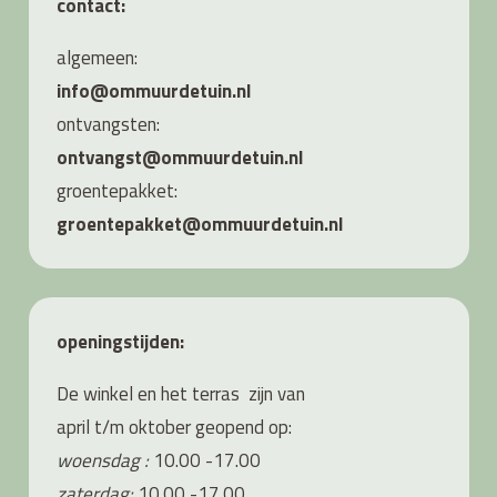
contact:
algemeen:
info@ommuurdetuin.nl
ontvangsten:
ontvangst@ommuurdetuin.nl
groentepakket:
groentepakket@ommuurdetuin.nl
openingstijden:
De winkel en het terras zijn van
april t/m oktober geopend op:
woensdag :
10.00 -17.00
zaterdag:
10.00 -17.00