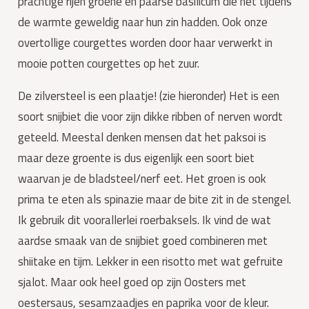
prachtige rijen groene en paarse basilicum die het tijdens 
de warmte geweldig naar hun zin hadden. Ook onze 
overtollige courgettes worden door haar verwerkt in 
mooie potten courgettes op het zuur.
De zilversteel is een plaatje! (zie hieronder) Het is een 
soort snijbiet die voor zijn dikke ribben of nerven wordt 
geteeld. Meestal denken mensen dat het paksoi is 
maar deze groente is dus eigenlijk een soort biet 
waarvan je de bladsteel/nerf eet. Het groen is ook 
prima te eten als spinazie maar de bite zit in de stengel. 
Ik gebruik dit voorallerlei roerbaksels. Ik vind de wat 
aardse smaak van de snijbiet goed combineren met 
shiitake en tijm. Lekker in een risotto met wat gefruite 
sjalot. Maar ook heel goed op zijn Oosters met 
oestersaus, sesamzaadjes en paprika voor de kleur.