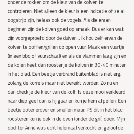
onder de rokken om de kleur van de kolven te 
controleren. Niet alleen de kleur is een indicatie of ze al 
oogstrijp zijn, helaas ook de vogels. Als die eraan 
beginnen zijn de kolven goed op smaak. Dus er kan wat 
zijn voorgeproefd door de duiven… Ik hou zelf ervan de 
kolven te poffen/grillen op open vuur. Maak een vuurtje 
(in een bbq of vuurschaal) en als de vlammen laag zijn en 
de kolen heet dan rooster je de kolven in 30-40 minuten 
in het blad. Een beetje verbrand buitenblad is niet erg, 
zolang de korrels maar niet bereikt worden. Zo nu en 
dan check je de kleur van de kolf. Is deze mooi verkleurd 
naar diep geel dan is hij gaar en kun je hem afpellen. Een 
beetje boter erover en smullen maar. PS dit in het blad 
roosteren kun je ook in de oven (onder de gril) doen. Mijn 
dochter Anne was echt helemaal verkocht en geloofde 