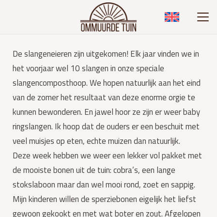
De slangeneieren zijn uitgekomen! Elk jaar vinden we in
het voorjaar wel 10 slangen in onze speciale
slangencomposthoop. We hopen natuurlijk aan het eind
van de zomer het resultaat van deze enorme orgie te
kunnen bewonderen. En jawel hoor ze zijn er weer baby
ringslangen. Ik hoop dat de ouders er een beschuit met
veel muisjes op eten, echte muizen dan natuurlijk.
Deze week hebben we weer een lekker vol pakket met
de mooiste bonen uit de tuin: cobra’s, een lange
stokslaboon maar dan wel mooi rond, zoet en sappig.
Mijn kinderen willen de sperziebonen eigelijk het liefst
gewoon gekookt en met wat boter en zout. Afgelopen