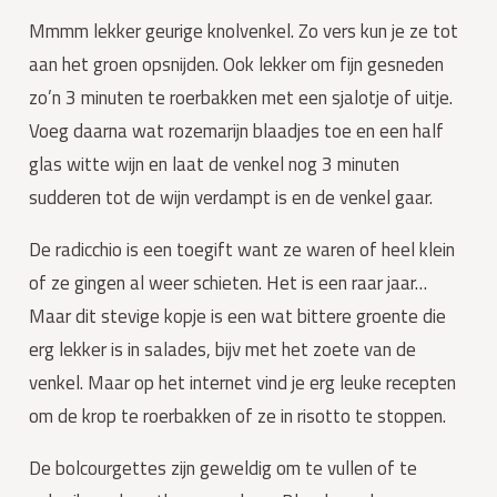
Mmmm lekker geurige knolvenkel. Zo vers kun je ze tot
aan het groen opsnijden. Ook lekker om fijn gesneden
zo’n 3 minuten te roerbakken met een sjalotje of uitje.
Voeg daarna wat rozemarijn blaadjes toe en een half
glas witte wijn en laat de venkel nog 3 minuten
sudderen tot de wijn verdampt is en de venkel gaar.
De radicchio is een toegift want ze waren of heel klein
of ze gingen al weer schieten. Het is een raar jaar…
Maar dit stevige kopje is een wat bittere groente die
erg lekker is in salades, bijv met het zoete van de
venkel. Maar op het internet vind je erg leuke recepten
om de krop te roerbakken of ze in risotto te stoppen.
De bolcourgettes zijn geweldig om te vullen of te