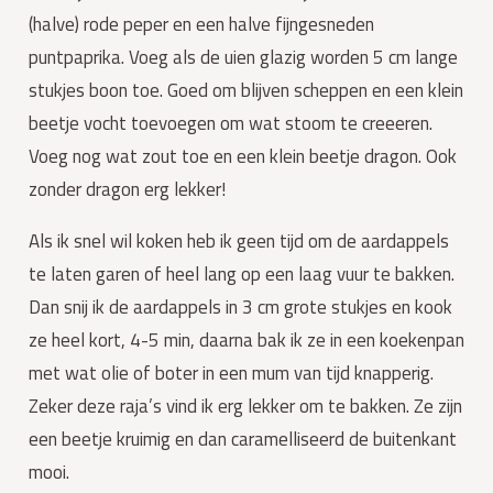
(halve) rode peper en een halve fijngesneden
puntpaprika. Voeg als de uien glazig worden 5 cm lange
stukjes boon toe. Goed om blijven scheppen en een klein
beetje vocht toevoegen om wat stoom te creeeren.
Voeg nog wat zout toe en een klein beetje dragon. Ook
zonder dragon erg lekker!
Als ik snel wil koken heb ik geen tijd om de aardappels
te laten garen of heel lang op een laag vuur te bakken.
Dan snij ik de aardappels in 3 cm grote stukjes en kook
ze heel kort, 4-5 min, daarna bak ik ze in een koekenpan
met wat olie of boter in een mum van tijd knapperig.
Zeker deze raja’s vind ik erg lekker om te bakken. Ze zijn
een beetje kruimig en dan caramelliseerd de buitenkant
mooi.