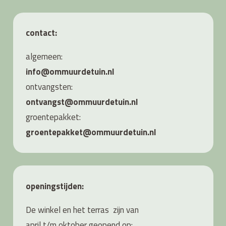
contact:
algemeen:
info@ommuurdetuin.nl
ontvangsten:
ontvangst@ommuurdetuin.nl
groentepakket:
groentepakket@ommuurdetuin.nl
openingstijden:
De winkel en het terras zijn van
april t/m oktober geopend op: