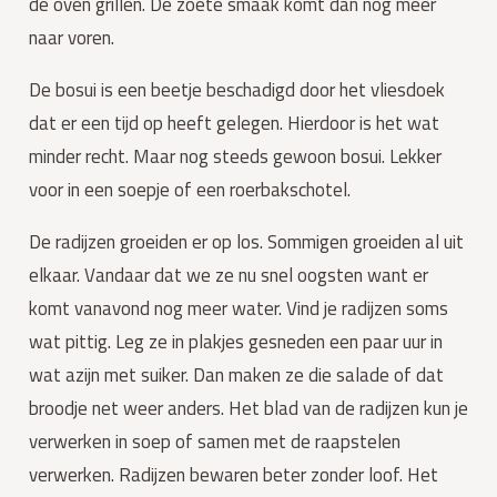
de oven grillen. De zoete smaak komt dan nog meer 
naar voren.
De bosui is een beetje beschadigd door het vliesdoek 
dat er een tijd op heeft gelegen. Hierdoor is het wat 
minder recht. Maar nog steeds gewoon bosui. Lekker 
voor in een soepje of een roerbakschotel.
De radijzen groeiden er op los. Sommigen groeiden al uit 
elkaar. Vandaar dat we ze nu snel oogsten want er 
komt vanavond nog meer water. Vind je radijzen soms 
wat pittig. Leg ze in plakjes gesneden een paar uur in 
wat azijn met suiker. Dan maken ze die salade of dat 
broodje net weer anders. Het blad van de radijzen kun je 
verwerken in soep of samen met de raapstelen 
verwerken. Radijzen bewaren beter zonder loof. Het 