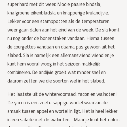
super hard met dit weer. Mooie paarse bindsla, 
knalgroene eikenbladsla en knapperige krulandijvie. 
Lekker voor een stamppotten als de temperaturen 
weer gaan dalen aan het eind van de week. De sla komt 
nu nog onder de bonenstaken vandaan. Hierna tussen 
de courgettes vandaan en daarna pas gewoon uit het 
slabed. Sla is namelijk een allemansvriend vriend en je 
kunt hem vooral vroeg in het seizoen makkelijk 
combineren. De andijvie groeit wat minder snel en 
daarom zetten we die soorten wel in het slabed.
Het laatste uit de wintervoorraad: Yacon en walnoten! 
De yacon is een zoete sappige wortel waarvan de 
smaak tussen appel en wortel in ligt. Het is heel lekker 
in een salade met de walnoten… Maar je kunt het ook in 