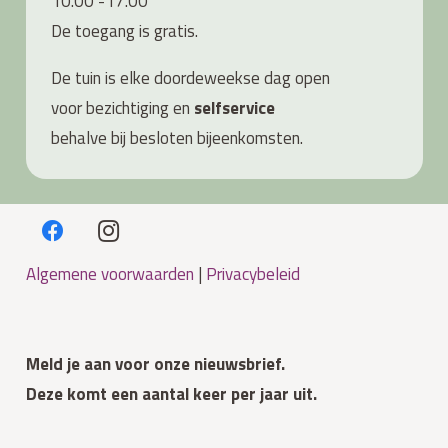
10.00 -17.00
De toegang is gratis.
De tuin is elke doordeweekse dag open
voor bezichtiging en
s
elfservice
behalve bij besloten bijeenkomsten.
Algemene voorwaarden
|
Privacybeleid
Meld je aan voor onze nieuwsbrief.
Deze komt een aantal keer per jaar uit.