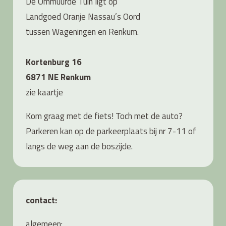
De Ommuurde Tuin ligt op
Landgoed Oranje Nassau’s Oord
tussen Wageningen en Renkum.
Kortenburg 16
6871 NE Renkum
zie
kaartje
Kom graag met de fiets! Toch met de auto?
Parkeren kan op de parkeerplaats bij nr 7-11 of
langs de weg aan de boszijde.
contact:
algemeen: