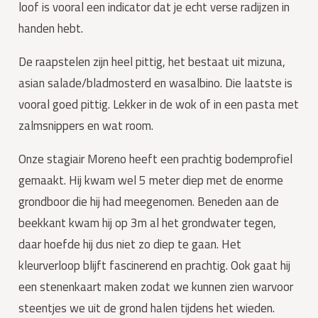
loof is vooral een indicator dat je echt verse radijzen in 
handen hebt.
De raapstelen zijn heel pittig, het bestaat uit mizuna, 
asian salade/bladmosterd en wasalbino. Die laatste is 
vooral goed pittig. Lekker in de wok of in een pasta met 
zalmsnippers en wat room.
Onze stagiair Moreno heeft een prachtig bodemprofiel 
gemaakt. Hij kwam wel 5 meter diep met de enorme 
grondboor die hij had meegenomen. Beneden aan de 
beekkant kwam hij op 3m al het grondwater tegen, 
daar hoefde hij dus niet zo diep te gaan. Het 
kleurverloop blijft fascinerend en prachtig. Ook gaat hij 
een stenenkaart maken zodat we kunnen zien warvoor 
steentjes we uit de grond halen tijdens het wieden.