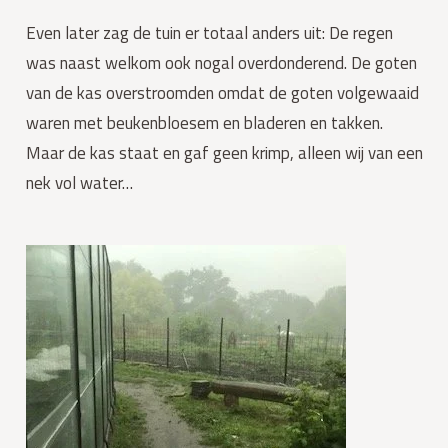
Even later zag de tuin er totaal anders uit: De regen 
was naast welkom ook nogal overdonderend. De goten 
van de kas overstroomden omdat de goten volgewaaid 
waren met beukenbloesem en bladeren en takken. 
Maar de kas staat en gaf geen krimp, alleen wij van een 
nek vol water…