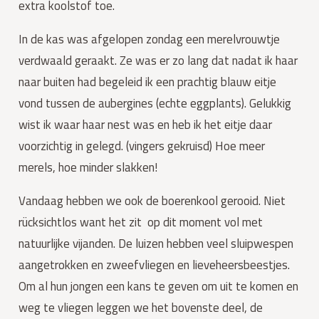
extra koolstof toe.
In de kas was afgelopen zondag een merelvrouwtje 
verdwaald geraakt. Ze was er zo lang dat nadat ik haar 
naar buiten had begeleid ik een prachtig blauw eitje 
vond tussen de aubergines (echte eggplants). Gelukkig 
wist ik waar haar nest was en heb ik het eitje daar 
voorzichtig in gelegd. (vingers gekruisd) Hoe meer 
merels, hoe minder slakken!
Vandaag hebben we ook de boerenkool gerooid. Niet 
rücksichtlos want het zit  op dit moment vol met 
natuurlijke vijanden. De luizen hebben veel sluipwespen 
aangetrokken en zweefvliegen en lieveheersbeestjes. 
Om al hun jongen een kans te geven om uit te komen en 
weg te vliegen leggen we het bovenste deel, de 