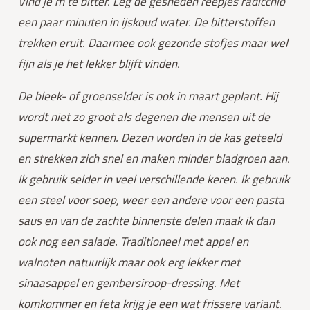
Vind je m te bitter. Leg de gesneden reepjes radicchio 
een paar minuten in ijskoud water. De bitterstoffen 
trekken eruit. Daarmee ook gezonde stofjes maar wel 
fijn als je het lekker blijft vinden.
De bleek- of groenselder is ook in maart geplant. Hij 
wordt niet zo groot als degenen die mensen uit de 
supermarkt kennen. Dezen worden in de kas geteeld 
en strekken zich snel en maken minder bladgroen aan. 
Ik gebruik selder in veel verschillende keren. Ik gebruik 
een steel voor soep, weer een andere voor een pasta 
saus en van de zachte binnenste delen maak ik dan 
ook nog een salade. Traditioneel met appel en 
walnoten natuurlijk maar ook erg lekker met 
sinaasappel en gembersiroop-dressing. Met 
komkommer en feta krijg je een wat frissere variant.