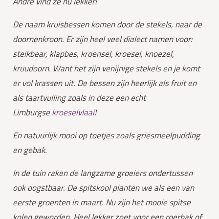
Andre vind ze nu lekker!
De naam kruisbessen komen door de stekels, naar de 
doornenkroon. Er zijn heel veel dialect namen voor: 
steikbear, klapbes, kroensel, kroesel, knoezel, 
kruudoorn. Want het zijn venijnige stekels en je komt 
er vol krassen uit. De bessen zijn heerlijk als fruit en 
als taartvulling zoals in deze een echt 
Limburgse 
kroeselvlaai
!
En natuurlijk mooi op toetjes zoals griesmeelpudding 
en gebak.
In de tuin raken de langzame groeiers ondertussen 
ook oogstbaar. De spitskool planten we als een van 
eerste groenten in maart. Nu zijn het mooie spitse 
kolen geworden. Heel lekker zoet voor een roerbak of 