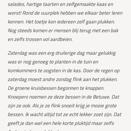
salades, hartige taarten en zelfgemaakte kaas en 
worst! Rond de vuurplek hebben we elkaar beter leren 
kennen. Het toetje kon iedereen zelf gaan plukken. 
Nog steeds komen er mensen blij terug met een bak 
en zelfs trossen vol aardbeien. 
Zaterdag was een erg druilerige dag maar gelukkig 
was er nog genoeg te planten in de tuin en 
komkommers te oogsten in de kas. Door de regen op 
zaterdag moest andre zondag flink aan het plukken. 
De groene kruisbessen begonnen te knappen. 
Knoepers noemen ze deze bessen in de Betuwe. Dat 
zijn ze ook. Als je ze flink snoeit krijg je mooie grote 
bessen. Ik wacht altijd tot ze echt lekker zoet zijn. Dat 
geeft je dan wel een hele korte pluktijd maar zelfs 