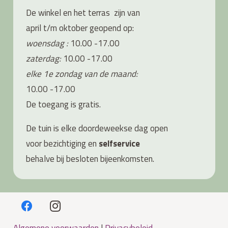
De winkel en het terras zijn van
april t/m oktober geopend op:
woensdag :
10.00 -17.00
zaterdag:
10.00 -17.00
elke 1e zondag van de maand:
10.00 -17.00
De toegang is gratis.
De tuin is elke doordeweekse dag open
voor bezichtiging en
s
elfservice
behalve bij besloten bijeenkomsten.
Algemene voorwaarden
|
Privacybeleid