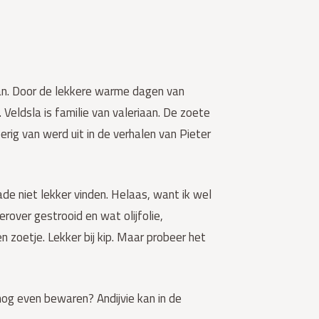
 kan. Door de lekkere warme dagen van
. Veldsla is familie van valeriaan. De zoete
erig van werd uit in de verhalen van Pieter
ade niet lekker vinden. Helaas, want ik wel
over gestrooid en wat olijfolie,
 zoetje. Lekker bij kip. Maar probeer het
nog even bewaren? Andijvie kan in de