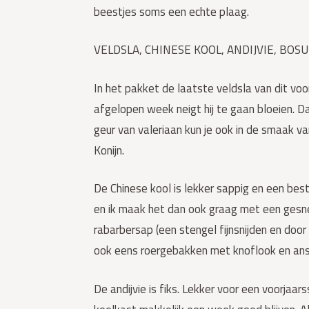
beestjes soms een echte plaag.
VELDSLA, CHINESE KOOL, ANDIJVIE, BOSU
In het pakket de laatste veldsla van dit vo
afgelopen week neigt hij te gaan bloeien. Dan
geur van valeriaan kun je ook in de smaak va
Konijn.
De Chinese kool is lekker sappig en een best
en ik maak het dan ook graag met een gesned
rabarbersap (een stengel fijnsnijden en door
ook eens roergebakken met knoflook en ansj
De andijvie is fiks. Lekker voor een voorja