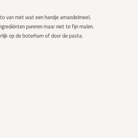
pesto van met wat een handje amandelmeel,
ngrediënten pureren maar niet te fijn malen.
erlijk op de boterham of door de pasta.