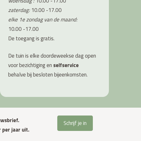
woensdag :
10.00 -17.00
zaterdag:
10.00 -17.00
elke 1e zondag van de maand:
10.00 -17.00
De toegang is gratis.
De tuin is elke doordeweekse dag open
voor bezichtiging en
s
elfservice
behalve bij besloten bijeenkomsten.
wsbrief.
Schrijf je in
per jaar uit.