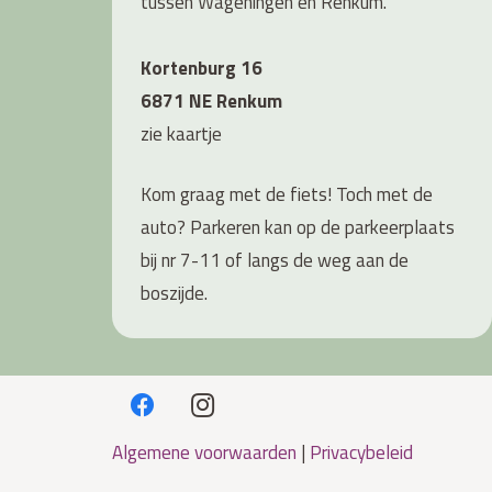
tussen Wageningen en Renkum.
Kortenburg 16
6871 NE Renkum
zie
kaartje
Kom graag met de fiets! Toch met de
auto? Parkeren kan op de parkeerplaats
bij nr 7-11 of langs de weg aan de
boszijde.
Algemene voorwaarden
|
Privacybeleid