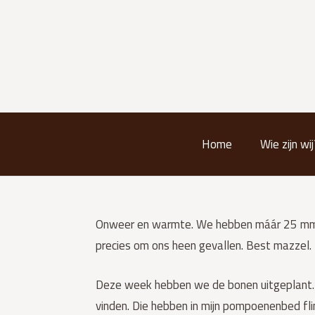
Home
Wie zijn wij
Onweer en warmte. We hebben máár 25 mm re
precies om ons heen gevallen. Best mazzel.
Deze week hebben we de bonen uitgeplant. Net
vinden. Die hebben in mijn pompoenenbed fli