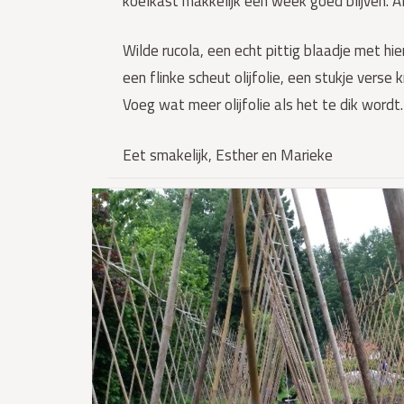
koelkast makkelijk een week goed blijven. A
Wilde rucola, een echt pittig blaadje met 
een flinke scheut olijfolie, een stukje verse
Voeg wat meer olijfolie als het te dik wordt.
Eet smakelijk, Esther en Marieke