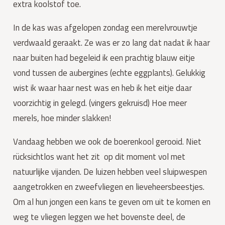
extra koolstof toe.
In de kas was afgelopen zondag een merelvrouwtje 
verdwaald geraakt. Ze was er zo lang dat nadat ik haar 
naar buiten had begeleid ik een prachtig blauw eitje 
vond tussen de aubergines (echte eggplants). Gelukkig 
wist ik waar haar nest was en heb ik het eitje daar 
voorzichtig in gelegd. (vingers gekruisd) Hoe meer 
merels, hoe minder slakken!
Vandaag hebben we ook de boerenkool gerooid. Niet 
rücksichtlos want het zit  op dit moment vol met 
natuurlijke vijanden. De luizen hebben veel sluipwespen 
aangetrokken en zweefvliegen en lieveheersbeestjes. 
Om al hun jongen een kans te geven om uit te komen en 
weg te vliegen leggen we het bovenste deel, de 