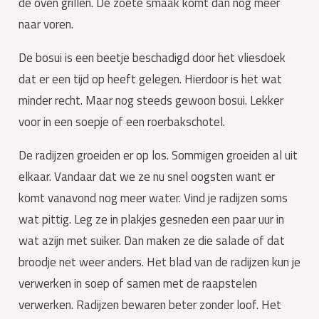
de oven grillen. De zoete smaak komt dan nog meer 
naar voren.
De bosui is een beetje beschadigd door het vliesdoek 
dat er een tijd op heeft gelegen. Hierdoor is het wat 
minder recht. Maar nog steeds gewoon bosui. Lekker 
voor in een soepje of een roerbakschotel.
De radijzen groeiden er op los. Sommigen groeiden al uit 
elkaar. Vandaar dat we ze nu snel oogsten want er 
komt vanavond nog meer water. Vind je radijzen soms 
wat pittig. Leg ze in plakjes gesneden een paar uur in 
wat azijn met suiker. Dan maken ze die salade of dat 
broodje net weer anders. Het blad van de radijzen kun je 
verwerken in soep of samen met de raapstelen 
verwerken. Radijzen bewaren beter zonder loof. Het 