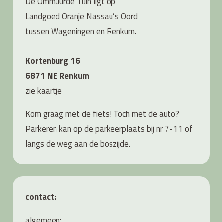
De Ommuurde Tuin ligt op
Landgoed Oranje Nassau’s Oord
tussen Wageningen en Renkum.
Kortenburg 16
6871 NE Renkum
zie
kaartje
Kom graag met de fiets! Toch met de auto?
Parkeren kan op de parkeerplaats bij nr 7-11 of
langs de weg aan de boszijde.
contact:
algemeen: