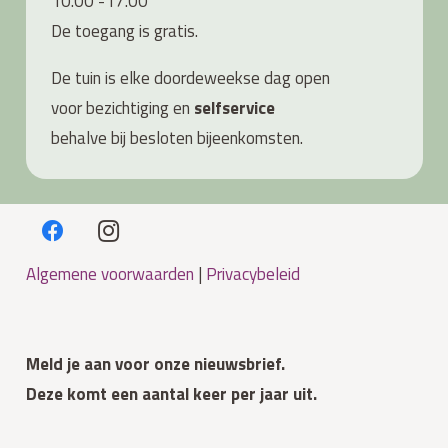
10.00 -17.00
De toegang is gratis.
De tuin is elke doordeweekse dag open
voor bezichtiging en
s
elfservice
behalve bij besloten bijeenkomsten.
Algemene voorwaarden
|
Privacybeleid
Meld je aan voor onze nieuwsbrief.
Deze komt een aantal keer per jaar uit.