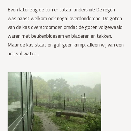
Even later zag de tuin er totaal anders uit: De regen 
was naast welkom ook nogal overdonderend. De goten 
van de kas overstroomden omdat de goten volgewaaid 
waren met beukenbloesem en bladeren en takken. 
Maar de kas staat en gaf geen krimp, alleen wij van een 
nek vol water…