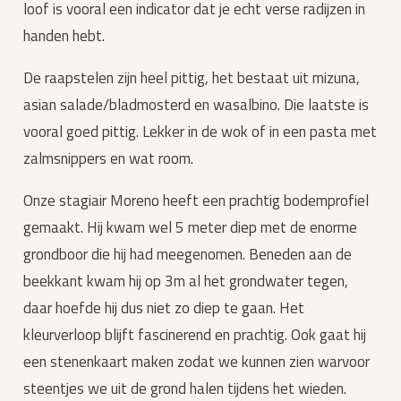
loof is vooral een indicator dat je echt verse radijzen in 
handen hebt.
De raapstelen zijn heel pittig, het bestaat uit mizuna, 
asian salade/bladmosterd en wasalbino. Die laatste is 
vooral goed pittig. Lekker in de wok of in een pasta met 
zalmsnippers en wat room.
Onze stagiair Moreno heeft een prachtig bodemprofiel 
gemaakt. Hij kwam wel 5 meter diep met de enorme 
grondboor die hij had meegenomen. Beneden aan de 
beekkant kwam hij op 3m al het grondwater tegen, 
daar hoefde hij dus niet zo diep te gaan. Het 
kleurverloop blijft fascinerend en prachtig. Ook gaat hij 
een stenenkaart maken zodat we kunnen zien warvoor 
steentjes we uit de grond halen tijdens het wieden.