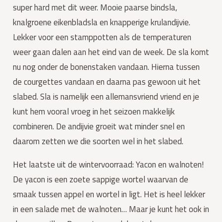
super hard met dit weer. Mooie paarse bindsla, 
knalgroene eikenbladsla en knapperige krulandijvie. 
Lekker voor een stamppotten als de temperaturen 
weer gaan dalen aan het eind van de week. De sla komt 
nu nog onder de bonenstaken vandaan. Hierna tussen 
de courgettes vandaan en daarna pas gewoon uit het 
slabed. Sla is namelijk een allemansvriend vriend en je 
kunt hem vooral vroeg in het seizoen makkelijk 
combineren. De andijvie groeit wat minder snel en 
daarom zetten we die soorten wel in het slabed.
Het laatste uit de wintervoorraad: Yacon en walnoten! 
De yacon is een zoete sappige wortel waarvan de 
smaak tussen appel en wortel in ligt. Het is heel lekker 
in een salade met de walnoten… Maar je kunt het ook in 