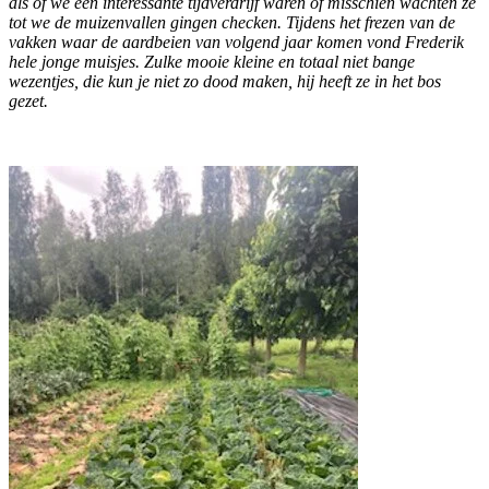
als of we een interessante tijdverdrijf waren of misschien wachten ze 
tot we de muizenvallen gingen checken. Tijdens het frezen van de 
vakken waar de aardbeien van volgend jaar komen vond Frederik 
hele jonge muisjes. Zulke mooie kleine en totaal niet bange 
wezentjes, die kun je niet zo dood maken, hij heeft ze in het bos 
gezet. 