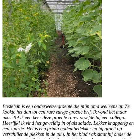
Postelein is een ouderwetse groente die mijn oma wel eens at. Ze 
kookte het dan tot een rare zurige groene brij. Ik vond het maar 
niks. Tot ik een keer deze groente rauw proefde bij een collega. 
Heerlijk! ik vind het geweldig in of als salade. Lekker knapperig en 
een zuurtje. Het is een prima bodembedekker en hij groeit op 
verschillende plekken in de tuin. In het blad-vak staat hij onder de 