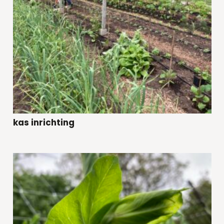
kas inrichting