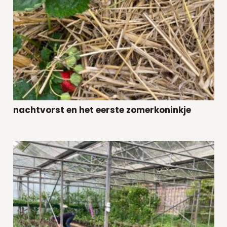
nachtvorst en het eerste zomerkoninkje