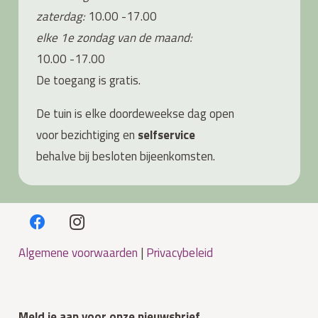
zaterdag:
10.00 -17.00
elke 1e zondag van de maand:
10.00 -17.00
De toegang is gratis.
De tuin is elke doordeweekse dag open
voor bezichtiging en
s
elfservice
behalve bij besloten bijeenkomsten.
Algemene voorwaarden
|
Privacybeleid
Meld je aan voor onze nieuwsbrief.