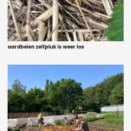
aardbeien zelfpluk is weer los