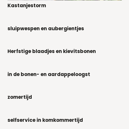
Kastanjestorm
sluipwespen en aubergientjes
Herfstige blaadjes en kievitsbonen
in de bonen- en aardappeloogst
zomertijd
selfservice in komkommertijd