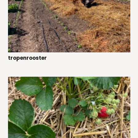
tropenrooster