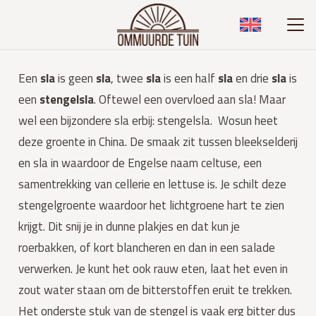
Een
sla
is geen
sla
, twee
sla
is een half
sla
en drie
sla
is
een
stengelsla
. Oftewel een overvloed aan sla! Maar
wel een bijzondere sla erbij: stengelsla. Wosun heet
deze groente in China. De smaak zit tussen bleekselderij
en sla in waardoor de Engelse naam celtuse, een
samentrekking van cellerie en lettuse is. Je schilt deze
stengelgroente waardoor het lichtgroene hart te zien
krijgt. Dit snij je in dunne plakjes en dat kun je
roerbakken, of kort blancheren en dan in een salade
verwerken. Je kunt het ook rauw eten, laat het even in
zout water staan om de bitterstoffen eruit te trekken.
Het onderste stuk van de stengel is vaak erg bitter dus