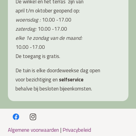
De winkel en het terras zijn van
april t/m oktober geopend op:
woensdag :
10.00 -17.00
zaterdag:
10.00 -17.00
elke 1e zondag van de maand:
10.00 -17.00
De toegang is gratis.
De tuin is elke doordeweekse dag open
voor bezichtiging en
s
elfservice
behalve bij besloten bijeenkomsten.
Algemene voorwaarden
|
Privacybeleid