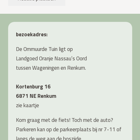
bezoekadres:
De Ommuurde Tuin ligt op
Landgoed Oranje Nassau’s Oord
tussen Wageningen en Renkum.
Kortenburg 16
6871 NE Renkum
zie
kaartje
Kom graag met de fiets! Toch met de auto?
Parkeren kan op de parkeerplaats bij nr 7-11 of
langs de weg aan de boszijde.