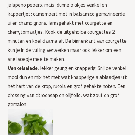
jalapeno pepers, mais, dunne plakjes venkel en
kappertjes; camembert met in balsamico gemarineerde
ui en champignons, lamsgehakt met courgette en
cherrytomaatjes. Kook de uitgeholde courgettes 2
minuten en koel daarna af. De binnenkant van courgette
kun je in de vulling verwerken maar ook lekker om een
snel soepje mee te maken.
Venkelsalade
, lekker geurig en knapperig. Snij de venkel
mooi dun en mix het met wat knapperige slablaadjes uit
het hart van de krop, rucola en grof gehakte noten. Een
dressing van citroensap en olijfolie, wat zout en grof
gemalen