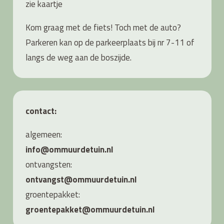
zie
kaartje
Kom graag met de fiets! Toch met de auto?
Parkeren kan op de parkeerplaats bij nr 7-11 of
langs de weg aan de boszijde.
contact:
algemeen:
info@ommuurdetuin.nl
ontvangsten:
ontvangst@ommuurdetuin.nl
groentepakket:
groentepakket@ommuurdetuin.nl