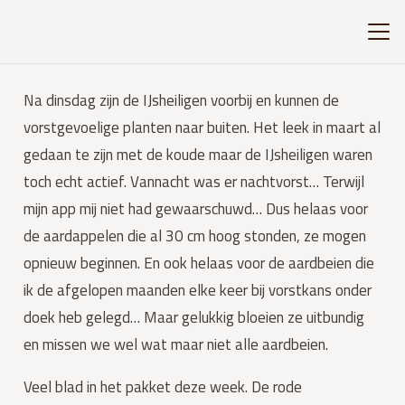
Na dinsdag zijn de IJsheiligen voorbij en kunnen de 
vorstgevoelige planten naar buiten. Het leek in maart al 
gedaan te zijn met de koude maar de IJsheiligen waren 
toch echt actief. Vannacht was er nachtvorst… Terwijl 
mijn app mij niet had gewaarschuwd… Dus helaas voor 
de aardappelen die al 30 cm hoog stonden, ze mogen 
opnieuw beginnen. En ook helaas voor de aardbeien die 
ik de afgelopen maanden elke keer bij vorstkans onder 
doek heb gelegd… Maar gelukkig bloeien ze uitbundig 
en missen we wel wat maar niet alle aardbeien.
Veel blad in het pakket deze week. De rode 