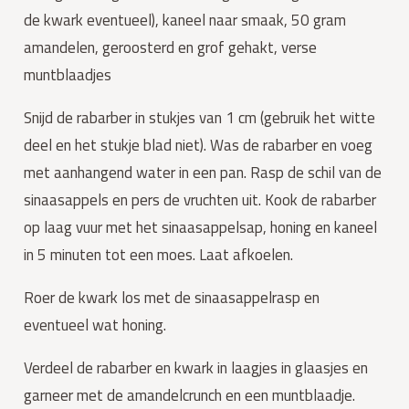
de kwark eventueel), kaneel naar smaak, 50 gram 
amandelen, geroosterd en grof gehakt, verse 
muntblaadjes
Snijd de rabarber in stukjes van 1 cm (gebruik het witte 
deel en het stukje blad niet). Was de rabarber en voeg 
met aanhangend water in een pan. Rasp de schil van de 
sinaasappels en pers de vruchten uit. Kook de rabarber 
op laag vuur met het sinaasappelsap, honing en kaneel 
in 5 minuten tot een moes. Laat afkoelen.
Roer de kwark los met de sinaasappelrasp en 
eventueel wat honing.
Verdeel de rabarber en kwark in laagjes in glaasjes en 
garneer met de amandelcrunch en een muntblaadje.