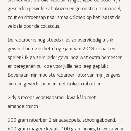
gesneden gewelde abrikozen en geroosterde amandel, 
zout en citroensap naar smaak. Schep op het laatst de 
veldsla door de couscous.
De rabarber is nog steeds niet zo overvloedig als ik 
gewend ben. Zou het droge jaar van 2018 ze parten 
spelen? Ik ga ze in ieder geval nog wat extra bemesten 
en beregenen nu ik ze voor jullie heb leeg geplukt. 
Bovenaan mijn mooiste rabarber foto; van mijn jongens 
die een gevecht houden met Goliath rabarber.
Gidy’s recept voor Rabarber-kwarkflip met 
amandelcrunch
500 gram rabarber, 2 sinaasappels, schoongeboend, 
400 gram magere kwark, 100 gram honing (+ extra voor 