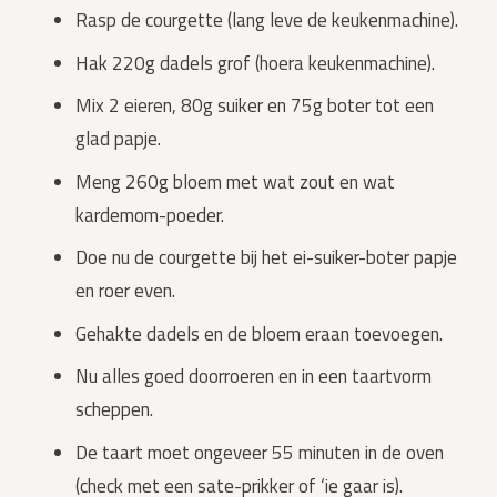
Rasp de courgette (lang leve de keukenmachine).
Hak 220g dadels grof (hoera keukenmachine).
Mix 2 eieren, 80g suiker en 75g boter tot een
glad papje.
Meng 260g bloem met wat zout en wat
kardemom-poeder.
Doe nu de courgette bij het ei-suiker-boter papje
en roer even.
Gehakte dadels en de bloem eraan toevoegen.
Nu alles goed doorroeren en in een taartvorm
scheppen.
De taart moet ongeveer 55 minuten in de oven
(check met een sate-prikker of ‘ie gaar is).