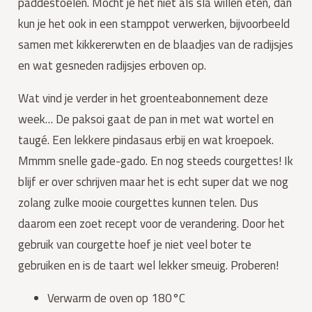
paddestoelen. Mocht je het niet als sla willen eten, dan
kun je het ook in een stamppot verwerken, bijvoorbeeld
samen met kikkererwten en de blaadjes van de radijsjes
en wat gesneden radijsjes erboven op.
Wat vind je verder in het groenteabonnement deze
week… De paksoi gaat de pan in met wat wortel en
taugé. Een lekkere pindasaus erbij en wat kroepoek.
Mmmm snelle gade-gado. En nog steeds courgettes! Ik
blijf er over schrijven maar het is echt super dat we nog
zolang zulke mooie courgettes kunnen telen. Dus
daarom een zoet recept voor de verandering. Door het
gebruik van courgette hoef je niet veel boter te
gebruiken en is de taart wel lekker smeuig. Proberen!
Verwarm de oven op 180°C