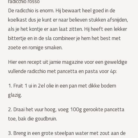
radicchio rosso
De radicchio is enorm. Hij bewaart heel goed in de
koelkast dus je kunt er naar believen stukken afsnijden,
als je het kontje er aan laat zitten. Hij heeft een lekker
bittertje en in de sla combineer je hem het best met
zoete en romige smaken.
Hier een recept uit jamie magazine voor een geweldige
vullende radicchio met pancetta en pasta voor 4p:
1. Fruit 1 ui in 2el olie in een pan met dikke bodem
glazig.
2. Draai het vuur hoog, voeg 100g gerookte pancetta
toe, bak die goudbruin.
3. Breng in een grote steelpan water met zout aan de