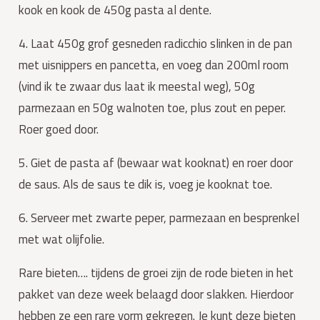
kook en kook de 450g pasta al dente.
4. Laat 450g grof gesneden radicchio slinken in de pan
met uisnippers en pancetta, en voeg dan 200ml room
(vind ik te zwaar dus laat ik meestal weg), 50g
parmezaan en 50g walnoten toe, plus zout en peper.
Roer goed door.
5. Giet de pasta af (bewaar wat kooknat) en roer door
de saus. Als de saus te dik is, voeg je kooknat toe.
6. Serveer met zwarte peper, parmezaan en besprenkel
met wat olijfolie.
Rare bieten…. tijdens de groei zijn de rode bieten in het
pakket van deze week belaagd door slakken. Hierdoor
hebben ze een rare vorm gekregen. Je kunt deze bieten