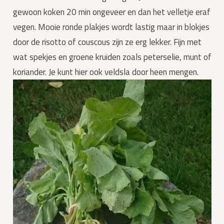
gewoon koken 20 min ongeveer en dan het velletje eraf
vegen. Mooie ronde plakjes wordt lastig maar in blokjes
door de risotto of couscous zijn ze erg lekker. Fijn met
wat spekjes en groene kruiden zoals peterselie, munt of
koriander. Je kunt hier ook veldsla door heen mengen.